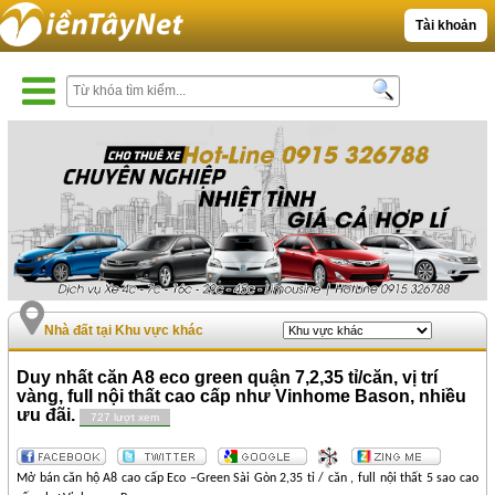
Tài khoản
Nhà đất tại Khu vực khác
Duy nhất căn A8 eco green quận 7,2,35 tỉ/căn, vị trí
vàng, full nội thất cao cấp như Vinhome Bason, nhiều
ưu đãi.
727 lượt xem
Mở bán căn hộ A8 cao cấp Eco –Green Sài Gòn 2,35 tỉ / căn , full nội thất 5 sao cao