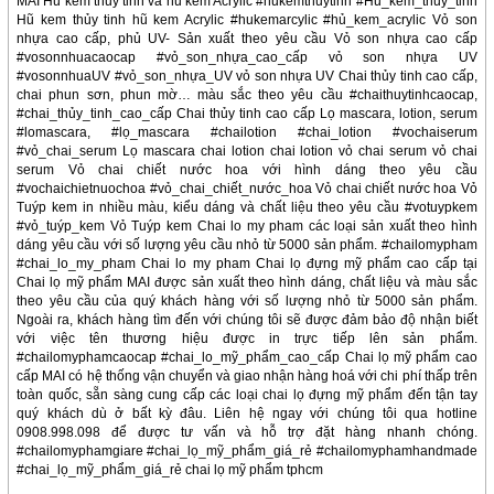
MAI Hũ kem thủy tinh và hũ kem Acrylic #hukemthuytinh #Hủ_kem_thủy_tinh
Hũ kem thủy tinh hũ kem Acrylic #hukemarcylic #hủ_kem_acrylic Vỏ son
nhựa cao cấp, phủ UV- Sản xuất theo yêu cầu Vỏ son nhựa cao cấp
#vosonnhuacaocap #vỏ_son_nhựa_cao_cấp vỏ son nhựa UV
#vosonnhuaUV #vỏ_son_nhựa_UV vỏ son nhựa UV Chai thủy tinh cao cấp,
chai phun sơn, phun mờ… màu sắc theo yêu cầu #chaithuytinhcaocap,
#chai_thủy_tinh_cao_cấp Chai thủy tinh cao cấp Lọ mascara, lotion, serum
#lomascara, #lọ_mascara #chailotion #chai_lotion #vochaiserum
#vỏ_chai_serum Lọ mascara chai lotion chai lotion vỏ chai serum vỏ chai
serum Vỏ chai chiết nước hoa với hình dáng theo yêu cầu
#vochaichietnuochoa #vỏ_chai_chiết_nước_hoa Vỏ chai chiết nước hoa Vỏ
Tuýp kem in nhiều màu, kiểu dáng và chất liệu theo yêu cầu #votuypkem
#vỏ_tuýp_kem Vỏ Tuýp kem Chai lo my pham các loại sản xuất theo hình
dáng yêu cầu với số lượng yêu cầu nhỏ từ 5000 sản phẩm. #chailomypham
#chai_lo_my_pham Chai lo my pham Chai lọ đựng mỹ phẩm cao cấp tại
Chai lọ mỹ phẩm MAI được sản xuất theo hình dáng, chất liệu và màu sắc
theo yêu cầu của quý khách hàng với số lượng nhỏ từ 5000 sản phẩm.
Ngoài ra, khách hàng tìm đến với chúng tôi sẽ được đảm bảo độ nhận biết
với việc tên thương hiệu được in trực tiếp lên sản phẩm.
#chailomyphamcaocap #chai_lo_mỹ_phẩm_cao_cấp Chai lọ mỹ phẩm cao
cấp MAI có hệ thống vận chuyển và giao nhận hàng hoá với chi phí thấp trên
toàn quốc, sẵn sàng cung cấp các loại chai lọ đựng mỹ phẩm đến tận tay
quý khách dù ở bất kỳ đâu. Liên hệ ngay với chúng tôi qua hotline
0908.998.098 để được tư vấn và hỗ trợ đặt hàng nhanh chóng.
#chailomyphamgiare #chai_lọ_mỹ_phẩm_giá_rẻ #chailomyphamhandmade
#chai_lọ_mỹ_phẩm_giá_rẻ chai lọ mỹ phẩm tphcm