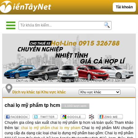
Tài khoản
Dịch vụ khác tại Khu vực khác
chai lọ mỹ phẩm tp hcm
1,103 lượt xem
Chuyên gia công sản xuất chai lọ mỹ phẩm tp hcm và toàn quốc Tham khảo
thêm tại:
chai lọ mỹ phẩm
chai lo my pham
Chai lọ mỹ phẩm MAI chuyên
cung cấp đa dạng các loại chai lọ đựng mỹ phẩm bao gồm: Chai lọ mỹ phẩm