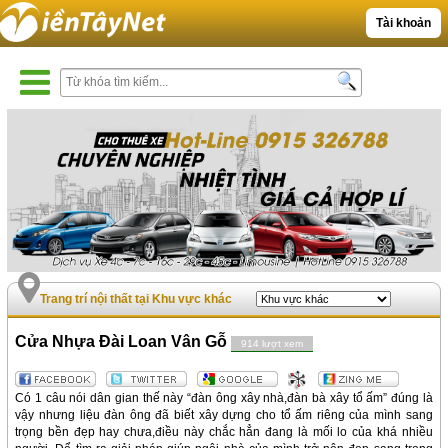
Tài khoản
Trang trí nội thất tại Khu vực khác
Cửa Nhựa Đài Loan Vân Gỗ
914 lượt xem
Có 1 câu nói dân gian thế này “đàn ông xây nhà,đàn bà xây tổ ấm” đúng là
vậy nhưng liệu đàn ông đã biết xây dựng cho tổ ấm riêng của mình sang
trọng bền đẹp hay chưa,điều này chắc hẳn đang là mối lo của khá nhiều