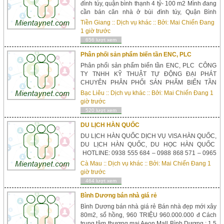
đình túy, quận bình thạnh 4 tỷ- 100 m2 Mình đang
cần bán căn nhà ở bùi đình túy, Quận Bình
thạnh, Diện tích: 4,5 x 10 m, 1 lầu đúc đẹp, kèm
Tiền Giang
::
Dịch vụ khác
:: Bởi:
Mai Chiến Đang
sân phía trước 1 phòng khách khách, 1 bếp, 2
1 giờ trước
phòng ngủ trên lầu. Đúc kiên cố, nhà đẹp, thoáng
656 lượt xem
mát, Sổ...
Phân phối sản phẩm biến tần ENC, PLC
Phân phối sản phẩm biến tần ENC, PLC CÔNG
TY TNHH KỸ THUẬT TỰ ĐỘNG ĐẠI PHÁT
CHUYÊN PHÂN PHỐI SẢN PHẨM BIẾN TẦN
ENC,
Bạc Liêu
::
Dịch vụ khác
:: Bởi:
Mai Chiến Đang
1
PLC HOTLINE: 0907236168 - 0907236168...
giờ trước
520 lượt xem
DU LỊCH HÀN QUỐC
DU LỊCH HÀN QUỐC DỊCH VỤ VISA HÀN QUỐC,
DU LỊCH HÀN QUỐC, DU HỌC HÀN QUỐC
HOTLINE: 0938 555 684 – 0988 868 571 – 0965
825 667...
Cà Mau
::
Dịch vụ khác
:: Bởi:
Mai Chiến Đang
1
giờ trước
464 lượt xem
Bình Dương bán nhà giá rẻ
Bình Dương bán nhà giá rẻ Bán nhà đẹp mới xây
80m2, sổ hồng, 960 TRIỆU 960.000.000 đ Cách
trung tâm thương mại Aeon Mall Bình Dương : 1.5