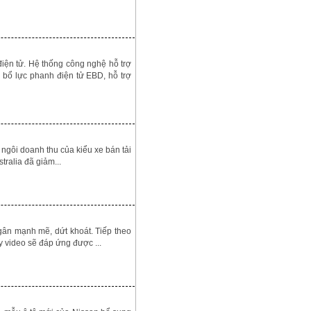
iện tử. Hệ thống công nghệ hỗ trợ
 bổ lực phanh điện tử EBD, hỗ trợ
 ngôi doanh thu của kiểu xe bán tải
tralia đã giảm...
gân mạnh mẽ, dứt khoát. Tiếp theo
 video sẽ đáp ứng được ...