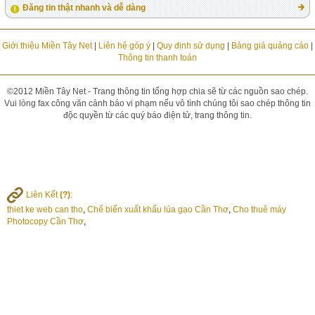
Đăng tin thật nhanh và dễ dàng
Giới thiệu Miền Tây Net
|
Liên hệ góp ý
|
Quy định sử dụng
|
Bảng giá quảng cáo
|
Thông tin thanh toán
©2012 Miền Tây Net - Trang thông tin tổng hợp chia sẽ từ các nguồn sao chép.
Vui lòng fax công văn cảnh báo vi phạm nếu vô tình chúng tôi sao chép thông tin
độc quyền từ các quý báo điện tử, trang thông tin.
Liên Kết
(?)
:
thiet ke web can tho
,
Chế biến xuất khẩu lúa gạo Cần Thơ
,
Cho thuê máy
Photocopy Cần Thơ
,