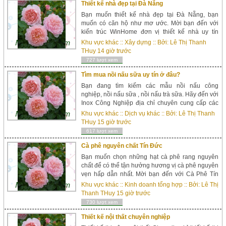
Thiết kế nhà đẹp tại Đà Nẵng
Bạn muốn thiết kế nhà đẹp tại Đà Nẵng, bạn
muốn có căn hộ như mơ ước. Mời bạn đến với
kiến trúc WinHome đơn vị thiết kế nhà uy tín
chuyên nghiệp hàng đầu tại Đà Nẵng. Dịch vụ
Khu vực khác
::
Xây dựng
:: Bởi:
Lê Thị Thanh
thiết kế nhà phố chuyên nghiệp WinHome là một
THuy
14 giờ trước
trong n...
727 lượt xem
Tìm mua nồi nấu sữa uy tín ở đâu?
Bạn đang tìm kiếm các mẫu nồi nấu công
nghiệp, nồi nấu sữa , nồi nấu trà sữa. Hãy đến với
Inox Công Nghiệp địa chỉ chuyên cung cấp các
thiết bị máy rang, trộn, máy chế biến và các loại
Khu vực khác
::
Dịch vụ khác
:: Bởi:
Lê Thị Thanh
nồi nấu công nghiệp uy tín, chấ...
THuy
15 giờ trước
617 lượt xem
Cà phê nguyên chất Tín Đức
Bạn muốn chọn những hạt cà phê rang nguyên
chất để có thể tận hưởng hương vị cà phê nguyên
vẹn hấp dẫn nhất. Mời bạn đến với Cà Phê Tín
Đức đơn vị chuyên chế biến, thu mua, xuất khẩu
Khu vực khác
::
Kinh doanh tổng hợp
:: Bởi:
Lê Thị
cà phê Tây Nguyên uy tín, chuy&eci...
Thanh THuy
15 giờ trước
730 lượt xem
Thiết kế nội thất chuyên nghiệp