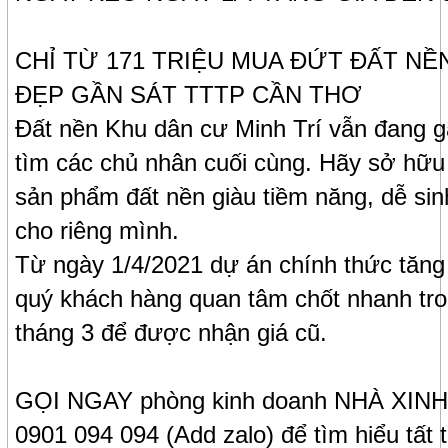
CHỈ TỪ 171 TRIỆU MUA ĐỨT ĐẤT NỀ
ĐẸP GẦN SÁT TTTP CẦN THƠ
Đất nền Khu dân cư Minh Trí vẫn đang g
tìm các chủ nhân cuối cùng. Hãy sở hữu
sản phẩm đất nền giàu tiềm năng, dễ sinh
cho riêng mình.
Từ ngày 1/4/2021 dự án chính thức tăng
quý khách hàng quan tâm chốt nhanh tr
tháng 3 để được nhận giá cũ.
GỌI NGAY phòng kinh doanh NHÀ XINH
0901 094 094 (Add zalo) để tìm hiểu tất t