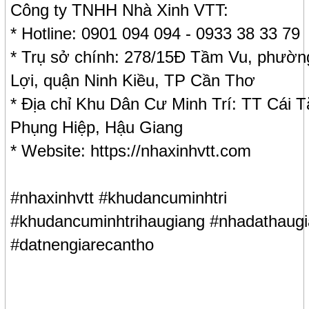
Công ty TNHH Nhà Xinh VTT:
* Hotline: 0901 094 094 - 0933 38 33 79
* Trụ sở chính: 278/15Đ Tầm Vu, phườ
Lợi, quận Ninh Kiều, TP Cần Thơ
* Địa chỉ Khu Dân Cư Minh Trí: TT Cái T
Phụng Hiệp, Hậu Giang
* Website: https://nhaxinhvtt.com
#nhaxinhvtt #khudancuminhtri
#khudancuminhtrihaugiang #nhadathaug
#datnengiarecantho