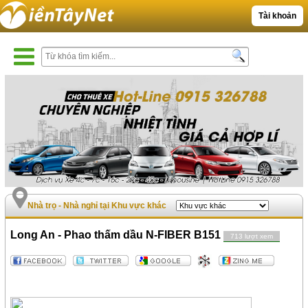
Tài khoản
Nhà trọ - Nhà nghỉ tại Khu vực khác
Long An - Phao thấm dầu N-FIBER B151
713 lượt xem