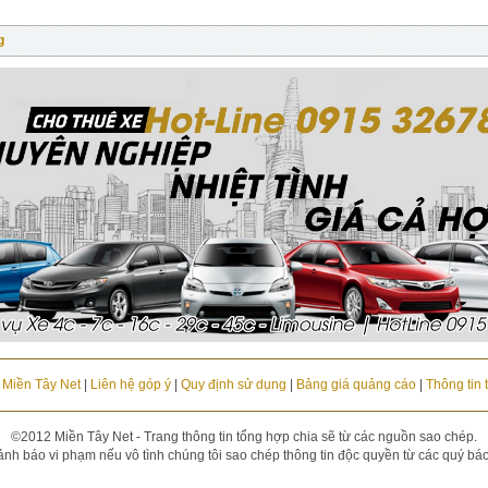
g
u Miền Tây Net
|
Liên hệ góp ý
|
Quy định sử dụng
|
Bảng giá quảng cáo
|
Thông tin 
©2012 Miền Tây Net - Trang thông tin tổng hợp chia sẽ từ các nguồn sao chép.
ảnh báo vi phạm nếu vô tình chúng tôi sao chép thông tin độc quyền từ các quý báo đ