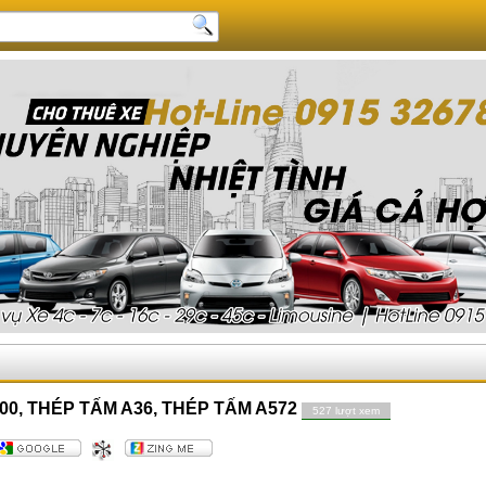
00, THÉP TẤM A36, THÉP TẤM A572
527 lượt xem