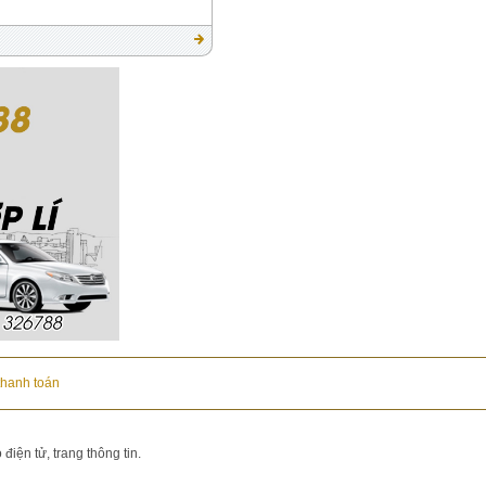
thanh toán
iện tử, trang thông tin.