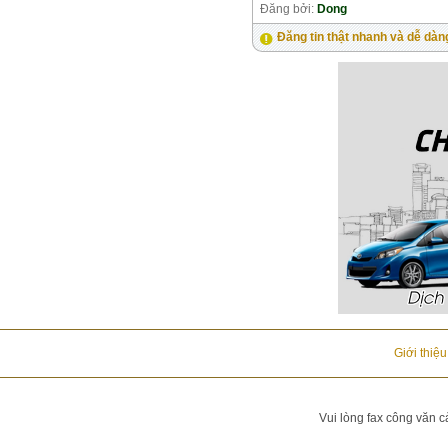
Đăng bởi:
Dong
Đăng tin thật nhanh và dễ dàn
Giới thiệ
Vui lòng fax công văn c