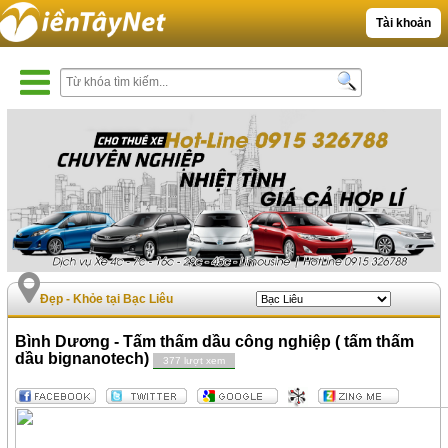
Tài khoản
Đẹp - Khỏe tại Bạc Liêu
Bình Dương - Tấm thấm dầu công nghiệp ( tấm thấm
dầu bignanotech)
377 lượt xem