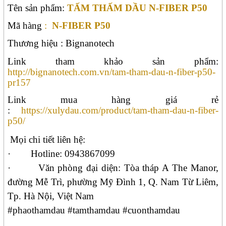
Tên sản phẩm:
TẤM THẤM DẦU N-FIBER P50
Mã hàng
:
N-FIBER P50
Thương hiệu : Bignanotech
Link tham khảo sản phẩm:
http://bignanotech.com.vn/tam-tham-dau-n-fiber-p50-
pr157
Link mua hàng giá rẻ
:
https://xulydau.com/product/tam-tham-dau-n-fiber-
p50/
Mọi chi tiết liên hệ:
·
Hotline: 0943867099
·
Văn phòng đại diện: Tòa tháp A The Manor,
đường Mễ Trì, phường Mỹ Đình 1, Q. Nam Từ Liêm,
Tp. Hà Nội, Việt Nam
#phaothamdau #tamthamdau #cuonthamdau