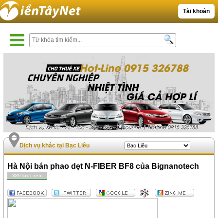
Tài khoản
Dịch vụ khác tại Bạc Liêu
Hà Nội bán phao dẹt N-FIBER BF8 của Bignanotech
389 lượt xem