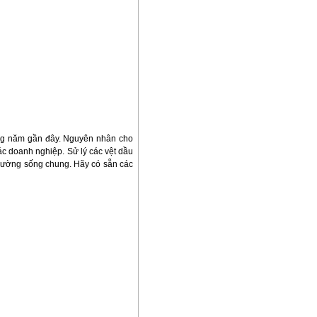
ững năm gần đây. Nguyên nhân cho
các doanh nghiệp. Sử lý các vệt dầu
 trường sống chung. Hãy có sẵn các