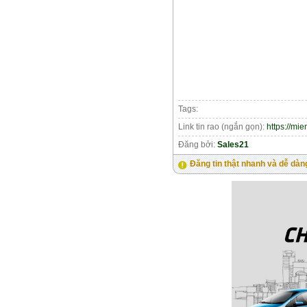
Tags:
Link tin rao (ngắn gọn):
https://mi
Đăng bởi:
Sales21
Đăng tin thật nhanh và dễ dàn