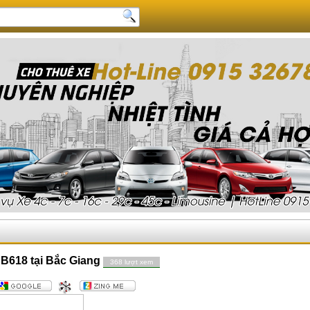
B618 tại Bắc Giang
368 lượt xem