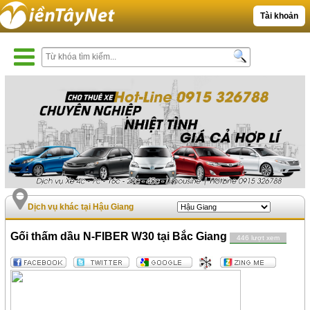
Tài khoản
Dịch vụ khác tại Hậu Giang
Gối thấm dầu N-FIBER W30 tại Bắc Giang
446 lượt xem