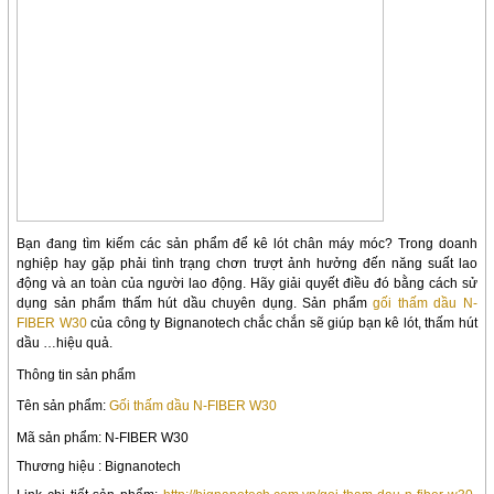
Bạn đang tìm kiếm các sản phẩm để kê lót chân máy móc? Trong doanh
nghiệp hay gặp phải tình trạng chơn trượt ảnh hưởng đến năng suất lao
động và an toàn của người lao động. Hãy giải quyết điều đó bằng cách sử
dụng sản phẩm thấm hút dầu chuyên dụng. Sản phẩm
gối thấm dầu N-
FIBER W30
của công ty Bignanotech chắc chắn sẽ giúp bạn kê lót, thấm hút
dầu …hiệu quả.
Thông tin sản phẩm
Tên sản phẩm:
Gối thấm dầu N-FIBER W30
Mã sản phẩm: N-FIBER W30
Thương hiệu : Big
nanotech