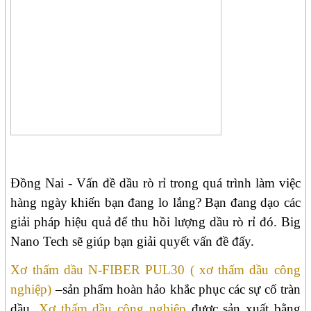
Đồng Nai - Vấn đề dầu rò rỉ trong quá trình làm việc
hàng ngày khiến bạn đang lo lắng? Bạn đang dạo các
giải pháp hiệu quả để thu hồi lượng dầu rò rỉ đó. Big
Nano Tech sẽ giúp bạn giải quyết vấn đề đấy.
Xơ thấm dầu N-FIBER PUL30 ( xơ thấm dầu công
nghiệp)
–sản phẩm hoàn hảo khắc phục các sự cố tràn
dầu.
Xơ thấm dầu công nghiệp
được sản xuất bằng