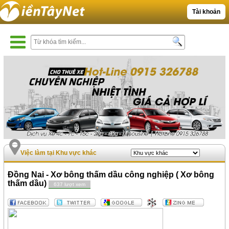
Tài khoản
Việc làm tại Khu vực khác
Đồng Nai - Xơ bông thấm dầu công nghiệp ( Xơ bông
thấm dầu)
637 lượt xem