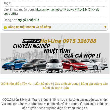
Tags:
Link tin rao (ngắn gọn):
https://mientaynet.com/rao-vat/441412/
(
Click để
copy URL
)
Đăng bởi:
Nguyễn Việt Hà
Đăng tin thật nhanh và dễ dàng
Giới thiệu Miền Tây Net
|
Liên hệ góp ý
|
Quy định sử dụng
|
Bảng giá quảng cáo
|
Thông tin thanh toán
©2012 Miền Tây Net - Trang thông tin tổng hợp chia sẽ từ các nguồn sao chép.
Vui lòng fax công văn cảnh báo vi phạm nếu vô tình chúng tôi sao chép thông tin
độc quyền từ các quý báo điện tử, trang thông tin.