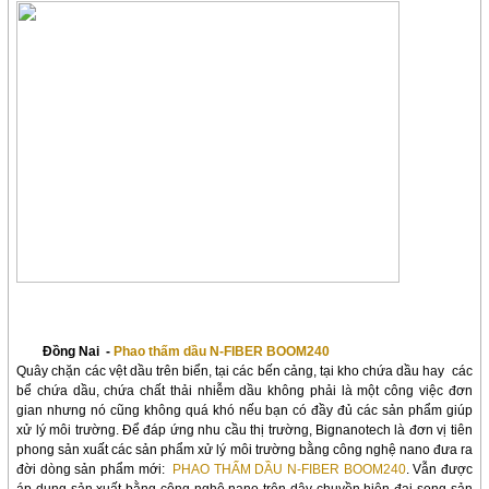
Đồng Nai -
Phao thấm dầu N-FIBER BOOM240
Quây chặn các vệt dầu trên biển, tại các bến cảng, tại kho chứa dầu hay
các
bể chứa dầu, chứa chất thải nhiễm dầu không phải là một công việc đơn
gian nhưng nó cũng không quá khó nếu bạn có đầy đủ các sản phẩm giúp
xử lý môi trường. Để đáp ứng nhu cầu thị trường, Bignanotech là đơn vị tiên
phong sản xuất các sản phẩm xử lý môi trường bằng công nghệ nano đưa ra
đời dòng sản phẩm mới:
PHAO THẤM DẦU N-FIBER BOOM240
. Vẫn được