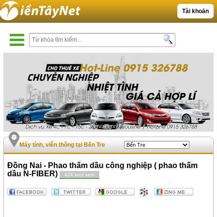
Tài khoản
Máy tính, viễn thông tại Bến Tre
Đồng Nai - Phao thấm dầu công nghiệp ( phao thấm
dầu N-FIBER)
424 lượt xem