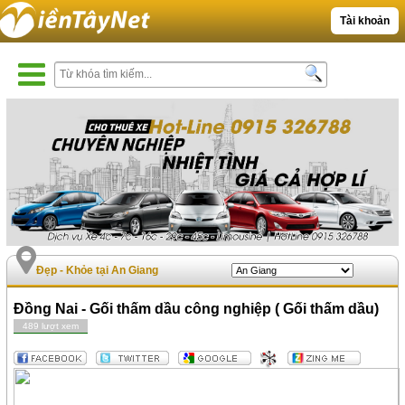
Tài khoản
Đẹp - Khỏe tại An Giang
Đồng Nai - Gối thấm dầu công nghiệp ( Gối thấm dầu)
489 lượt xem