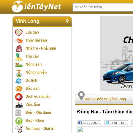
Vĩnh Long
Lúa gạo
Thủy hải sản
Nhà trọ - Nhà nghỉ
Trái cây
Nông sản
Nông nghiệp
Du lịch
Đặc sản
Dịch vụ nấu ăn
Đẹp - Khỏe tại Vĩnh Long
Việc làm
Đồng Nai - Tấm thấm dầu
Điện - Gia dụng
Đẹp - Khỏe
Ẩm thực - Giải trí