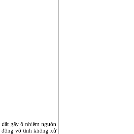
g đất gây ô nhiễm nguồn
h động vô tình không xử