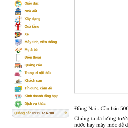
Giáo dục
Nhà đất
Xây dựng
Quà tặng
Xe
Máy tính, viễn thông
Mẹ & bé
Điện thoại
Quảng cáo
Trang trí nội thất
Khách sạn
Tín dụng, cầm đồ
Kinh doanh tổng hợp
Dịch vụ khác
Đồng Nai - Cần bán 50
Quảng cáo
0915 32 6788
Chúng ta đã lường trướ
nước hay máy móc dễ dà