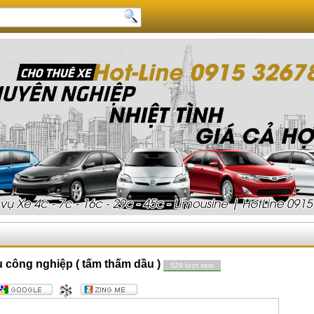
 công nghiệp ( tấm thấm dầu )
529 lượt xem