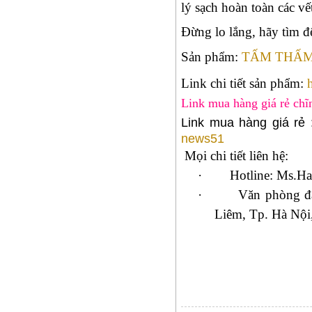
lý sạch hoàn toàn các vế
Đừng lo lắng, hãy tìm đ
Sản phẩm:
TẤM THẤM
Link chi tiết sản phẩm:
Link mua hàng giá rẻ ch
Link mua hàng giá rẻ
news51
Mọi chi tiết liên hệ:
·
Hotline: Ms.H
·
Văn phòng đ
Liêm, Tp. Hà Nội