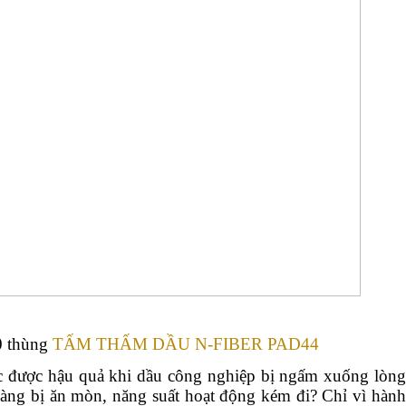
0 thùng
TẤM THẤM DẦU N-FIBER PAD44
c được hậu quả khi dầu công nghiệp bị ngấm xuống lòn
ng bị ăn mòn, năng suất hoạt động kém đi? Chỉ vì hàn