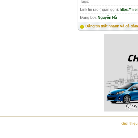
Tags:
Link tin rao (ngắn gọn):
https://mi
Đăng bởi:
Nguyễn Hà
Đăng tin thật nhanh và dễ dàn
Giới thiệ