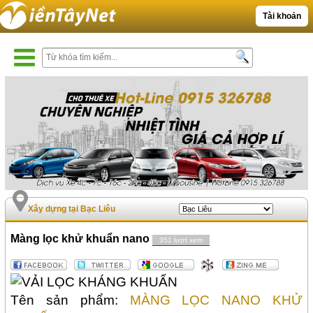
Tài khoản
Xây dựng tại Bạc Liêu
Màng lọc khử khuẩn nano
351 lượt xem
Tên sản phẩm:
MÀNG LỌC NANO KHỬ