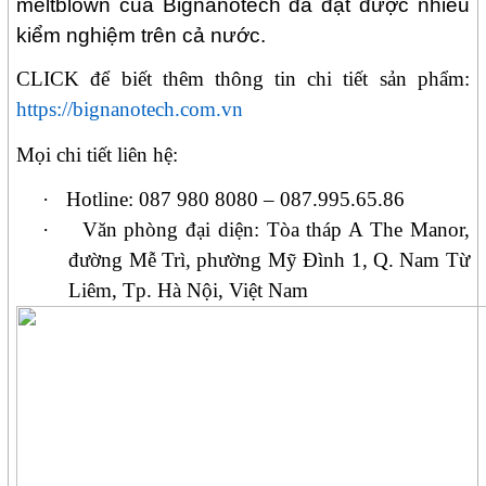
meltblown của Bignanotech đã đạt được nhiều
kiểm nghiệm trên cả nước.
CLICK để biết thêm thông tin chi tiết sản phẩm:
https://bignanotech.com.vn
Mọi chi tiết liên hệ:
·
Hotline:
087 980 8080 – 087.995.65.86
·
Văn phòng đại diện: Tòa tháp A The Manor,
đường Mễ Trì, phường Mỹ Đình 1, Q. Nam Từ
Liêm, Tp. Hà Nội, Việt Nam