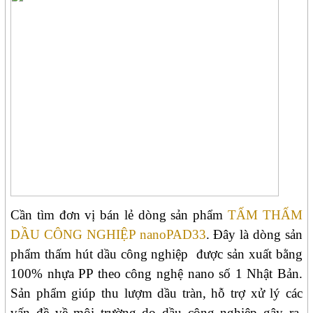
Cần tìm đơn vị bán lẻ dòng sản phẩm
TẤM THẤM
DẦU CÔNG NGHIỆP nanoPAD33
. Đây là dòng sản
phẩm thấm hút dầu công nghiệp
được sản xuất bằng
100% nhựa PP theo công nghệ nano số 1 Nhật Bản.
Sản phẩm giúp thu lượm dầu tràn, hỗ trợ xử lý các
vấn đề về môi trường do dầu công nghiệp gây ra.