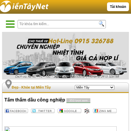
Tài khoản
Đẹp - Khỏe tại Miền Tây
Tấm thấm dầu công nghiệp
353 lượt xem