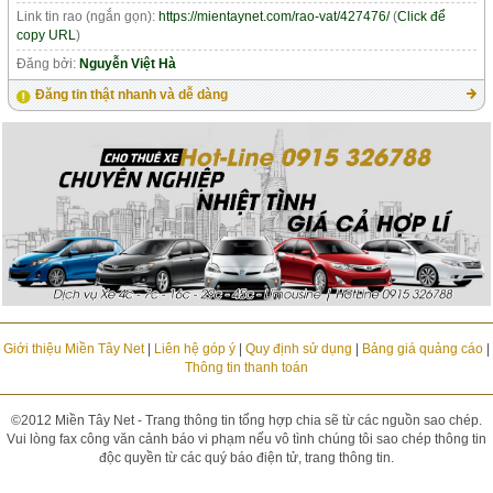
Link tin rao (ngắn gọn):
https://mientaynet.com/rao-vat/427476/
(
Click để
copy URL
)
Đăng bởi:
Nguyễn Việt Hà
Đăng tin thật nhanh và dễ dàng
Giới thiệu Miền Tây Net
|
Liên hệ góp ý
|
Quy định sử dụng
|
Bảng giá quảng cáo
|
Thông tin thanh toán
©2012 Miền Tây Net - Trang thông tin tổng hợp chia sẽ từ các nguồn sao chép.
Vui lòng fax công văn cảnh báo vi phạm nếu vô tình chúng tôi sao chép thông tin
độc quyền từ các quý báo điện tử, trang thông tin.