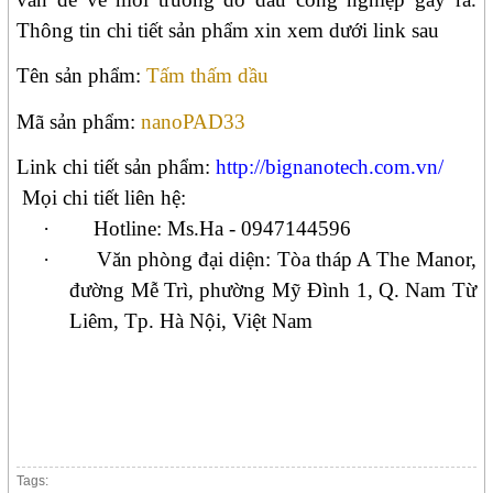
Thông tin chi tiết sản phẩm xin xem dưới link sau
Tên sản phẩm:
Tấm thấm dầu
Mã sản phẩm:
nanoPAD33
Link chi tiết sản phẩm:
http://bignanotech.com.vn/
Mọi chi tiết liên hệ:
·
Hotline: Ms.Ha - 0947144596
·
Văn phòng đại diện: Tòa tháp A The Manor,
đường Mễ Trì, phường Mỹ Đình 1, Q. Nam Từ
Liêm, Tp. Hà Nội, Việt Nam
Tags: