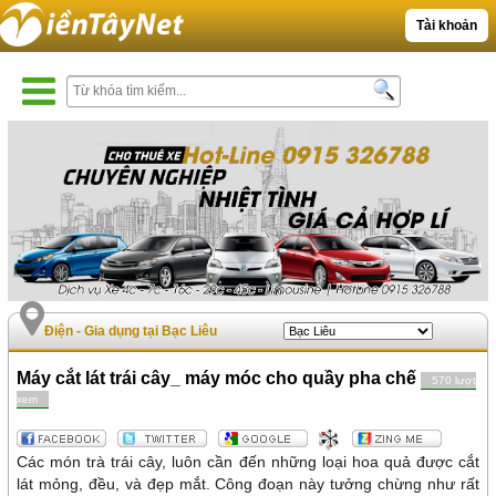
Tài khoản
Điện - Gia dụng tại Bạc Liêu
Máy cắt lát trái cây_ máy móc cho quầy pha chế
570 lượt
xem
Các món trà trái cây, luôn cần đến những loại hoa quả được cắt
lát mỏng, đều, và đẹp mắt. Công đoạn này tưởng chừng như rất