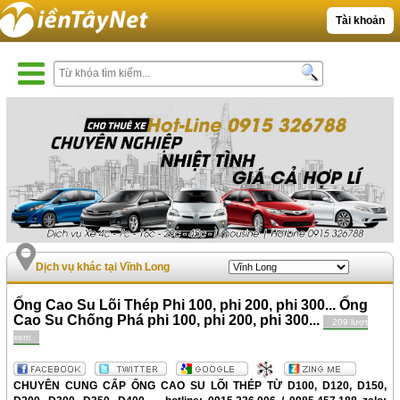
Tài khoản
Dịch vụ khác tại Vĩnh Long
Ống Cao Su Lõi Thép Phi 100, phi 200, phi 300... Ống
Cao Su Chống Phá phi 100, phi 200, phi 300...
209 lượt
xem
CHUYÊN CUNG CẤP ỐNG CAO SU LÕI THÉP TỪ D100, D120, D
150,