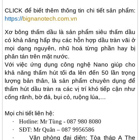
CLICK để biết thêm thông tin chi tiết sản phẩm:
https://
bignanotech.com.vn
Xơ bông thấm dầu là sản phẩm siêu thấm dầu
có khả năng hấp thụ các hỗn hợp dầu tràn vãi ở
mọi dạng nguyên, nhũ hoá từng phần hay bị
phân tán trên mặt nước.
Với việc ứng dụng công nghệ Nano giúp cho
khả năng thấm hút tối đa lên đến 50 lần trọng
lượng bản thân, là sản phẩm chuyên dụng để
thấm hút dầu tràn ra các vị trí khó tiếp cận như
cống rãnh, bờ đá, bụi cỏ, ruộng lúa,…
Mọi chi tiết liên hệ:
·
Hotline:
Mr Tùng - 087 980 8080
·
SĐT: Mr Quân – 087 9956586
·
Văn phòng đại diện: Tòa tháp A The