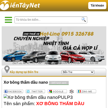
Tài khoản
Xây dựng tại Bến Tre
Xơ bông thấm dầu nano
345 lượt xem
Tên sản phẩm:
XƠ BÔNG THẤM DẦU