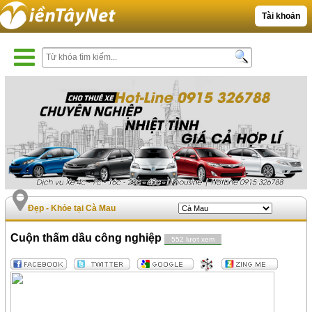
Tài khoản
Đẹp - Khỏe tại Cà Mau
Cuộn thấm dầu công nghiệp
552 lượt xem