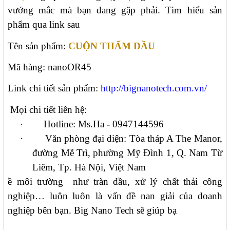
vướng mắc mà bạn đang gặp phải. Tìm hiểu sản
phẩm qua link sau
Tên sản phẩm:
CUỘN THẤM DẦU
Mã hàng:
nano
OR45
Link chi tiết sản phẩm:
http://bignanotech.com.vn/
Mọi chi tiết liên hệ:
·
Hotline: Ms.Ha - 0947144596
·
Văn phòng đại diện: Tòa tháp A The Manor,
đường Mễ Trì, phường Mỹ Đình 1, Q. Nam Từ
Liêm, Tp. Hà Nội, Việt Nam
ề môi trường
như tràn dầu, xử lý chất thải công
nghiệp… luôn luôn là vấn đề nan giải của doanh
nghiệp bên bạn. Big Nano Tech sẽ giúp bạ