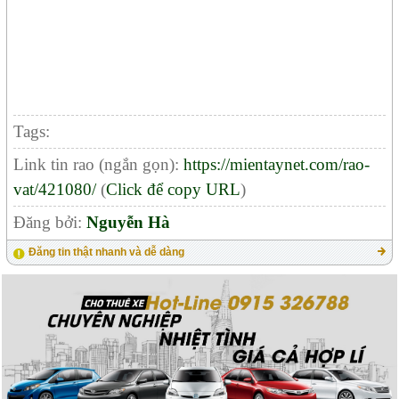
Tags:
Link tin rao (ngắn gọn):
https://mientaynet.com/rao-
vat/421080/
(
Click để copy URL
)
Đăng bởi:
Nguyễn Hà
Đăng tin thật nhanh và dễ dàng