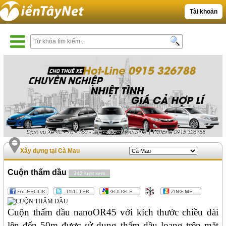
Tài khoản
Xây dựng tại Cà Mau
Cuộn thấm dầu
342 lượt xem
Cuộn thấm dầu nanoOR45 với kích thước chiều dài
lên đến 50m được sử dụng thấm dầu loang trên mặt