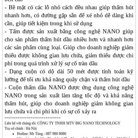
- Bề mặt có các lỗ nhỏ cách đều nhau giúp thấm hút
nhanh hơn, có đường gập sẵn để xé nhỏ dễ dàng khi
cần, giúp tiết kiệm trong khi sử dụng
- Tấm được sản xuất bằng công nghệ NANO giúp
cho sản phẩm thấm hút dầu nhiều hơn và nhanh hơn
các sản phẩm cùng loại. Giúp cho doanh nghiệp giảm
thiểu được không gian lưu chứa, giảm thiểu được chi
phí trong quá trình xử lý sự cố tràn dầu
- Dạng cuộn có dộ dài 50 mét được tính toán kỹ
lưỡng để tối ưu khả năng quây chặn và thấm hút dầu
- Cuộn thấm dầu NANO được ứng dụng công nghệ
NANO trong sản xuất làm tăng tốc độ và khả năng
thấm hút, giúp cho doanh nghiệp giảm không gian
lưu chứa và chi phí khi có sự cố xảy ra
==========================
Liên hệ với chúng tôi: CÔNG TY TNHH MTV BIG NANO TECHNOLOGY
Trụ sở chính : Hà Nội
Hotline: Mr Tùng - 087 980 8080