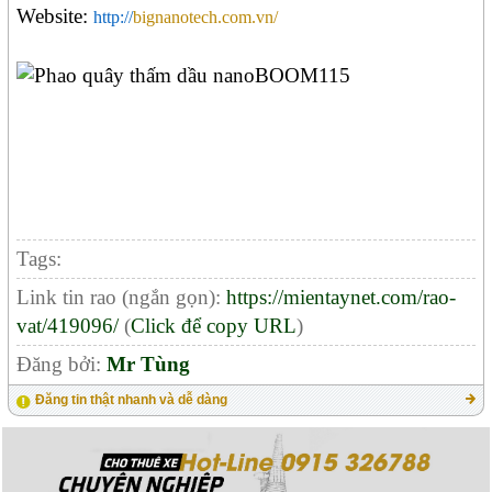
Website:
http://
bignanotech.com.vn/
Tags:
Link tin rao (ngắn gọn):
https://mientaynet.com/rao-
vat/419096/
(
Click để copy URL
)
Đăng bởi:
Mr Tùng
Đăng tin thật nhanh và dễ dàng