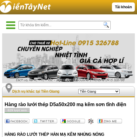
Tài khoản
Dịch vụ khác tại Tiền Giang
Hàng rào lưới thép D5a50x200 mạ kẽm sơn tĩnh điện
629 lượt xem
HÀNG RÀO LƯỚI THÉP HÀN MẠ KẼM NHÚNG NÓNG