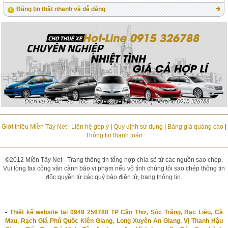
Đăng tin thật nhanh và dễ dàng
Giới thiệu Miền Tây Net
|
Liên hệ góp ý
|
Quy định sử dụng
|
Bảng giá quảng cáo
|
Thông tin thanh toán
©2012 Miền Tây Net - Trang thông tin tổng hợp chia sẽ từ các nguồn sao chép.
Vui lòng fax công văn cảnh báo vi phạm nếu vô tình chúng tôi sao chép thông tin
độc quyền từ các quý báo điện tử, trang thông tin.
-
Thiết kế website tại 0949 256788 TP Cần Thơ, Sóc Trăng, Bạc Liêu, Cà
Mau, Rạch Giá Phú Quốc Kiên Giang, Long Xuyên An Giang, Vị Thanh Hậu