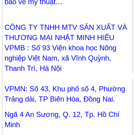
bảo về mỹ thuật...
CÔNG TY TNHH MTV SẢN XUẤT VÀ
THƯƠNG MẠI NHẬT MINH HIẾU
VPMB : Số 93 Viện khoa học Nông
nghiệp Việt Nam, xã Vĩnh Quỳnh,
Thanh Trì, Hà Nội
VPMN: Số 43, Khu phố số 4, Phường
Trảng dài, TP Biên Hòa, Đồng Nai.
Ngã 4 An Sương, Q. 12, Tp. Hồ Chí
Minh