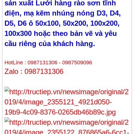
sản xuất Lưới hàng rào sơn tĩnh
điện, mạ kẽm nhúng nóng D3, D4,
D5, D6 ô 50x100, 50x200, 100x200,
100x300 hoặc theo bản vẽ và yêu
cầu riêng của khách hàng.
HotLine : 0987131306 - 0987509096
Zalo : 0987131306