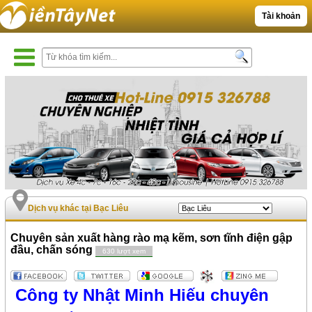
Tài khoản
Dịch vụ khác tại Bạc Liêu
Chuyên sản xuất hàng rào mạ kẽm, sơn tĩnh điện gập
đầu, chấn sóng
630 lượt xem
Công ty Nhật Minh Hiếu chuyên