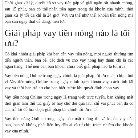
Thời gian xử lý, duyệt hồ sơ vay tiền gấp và giải ngân rất nhanh chóng,
sau 15 phút, bạn có thể nhận tiền ngay trong tài khoản của mình, thời
gian xử lý tối đa chỉ là 24 giờ. Với ưu thế như thế, khoản tiền nóng mà
bạn cần ngay thật dễ dàng, tiện lợi.
Giải pháp
vay tiền nóng
nào là tối
ưu?
Có khá nhiêu giải pháp khi bạn cần vay tiền nóng, mọi người thường tìm
đến người thân, bạn bè, các dịch vụ cho vay nóng hay thậm chí là các
ngân hàng. Thế nên bạn băn khoăn chưa biết giải pháp nào là tối ưu?
Vay tiền nóng Online
trong ngày chính là giải pháp tối ưu nhất, chính bởi
vì
Vay tiền nóng Online trong ngày
minh bạch khoản vay, cách tính lãi
vay và thời hạn trả nợ cho bạn biết trước khi quyết định chọn vay.
Vay tiền nóng Online trong ngày là trang web trực tuyến, bạn không mất
thời gian làm thủ tục giấy tờ hay chờ đợi quá lâu, chỉ vài phút bạn đã có
câu trả lời để lựa chọn giải pháp tài chính tối ưu nhất.
Vay tiền nóng Online trong ngày
bảo mật thông tin và khoản vay của
bạn, bạn sẽ không phải liên luỵ đến ai và tự chịu trách nhiệm cho khoản
vay của mình.