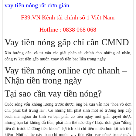
vay tiền nóng rất đơn giản.
F39.VN Kênh tài chính số 1 Việt Nam
Hotline : 0838 068 068
Vay tiền nóng gấp
chỉ cần CMND
Xin hướng dẫn và tư vấn các giải pháp tài chính cho những cá nhân,
công ty kẹt tiền gấp muốn xoay sổ tiền bạc liền trong ngày.
Vay tiền nóng online
cực nhanh –
Nhận tiền trong ngày
Tại sao cần
vay tiền nóng?
Cuộc sống vốn không lường trước được, ông bà xưa vẫn nói “hoạ vô đơn
chí, phúc bất trùng lai”. Có những khi phát sinh một số trường hợp cấp
bách mà ngoài dự tính và bạn phải có tiền ngay mới giải quyết được
nhưng bạn lại không đủ tiền, phải làm thế nào đây? Hoặc đơn giản “đồng
tiền đi trước là đồng tiền khôn”- lợi ích khi chi tiêu nhiều hơn lợi ích tiết
kiệm. Những lúc này, bạn chỉ muốn vay tiền gấp, vay nóng trong ngày