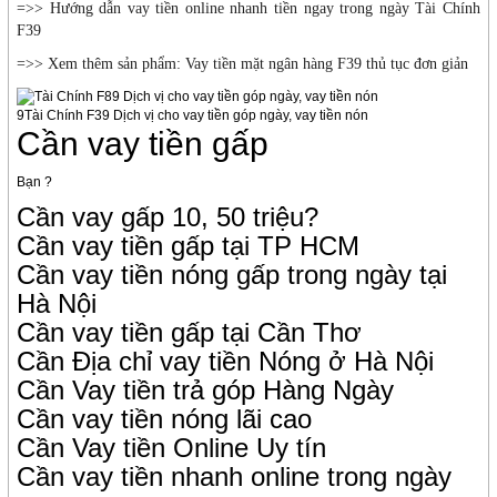
=>>
Hướng dẫn vay tiền online nhanh tiền ngay trong ngày
Tài Chính
F39
=>> Xem thêm sản phẩm:
Vay tiền mặt ngân hàng F39 thủ tục đơn giản
9Tài Chính F39 Dịch vị cho vay tiền góp ngày, vay tiền nón
Cần
vay tiền gấp
Bạn ?
Cần vay gấp 10, 50 triệu?
Cần
vay tiền gấp tại TP HCM
Cần vay tiền nóng gấp trong ngày tại
Hà Nội
Cần vay tiền gấp tại Cần Thơ
Cần Địa chỉ
vay tiền Nóng ở Hà Nội
Cần
Vay tiền trả góp Hàng Ngày
Cần vay tiền nóng lãi cao
Cần Vay tiền Online Uy tín
Cần vay tiền nhanh online trong ngày