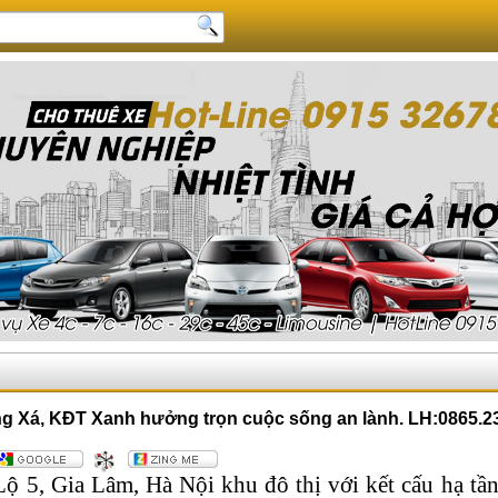
g Xá, KĐT Xanh hưởng trọn cuộc sống an lành. LH:0865.2
ộ 5, Gia Lâm, Hà Nội khu đô thị với kết cấu hạ tần