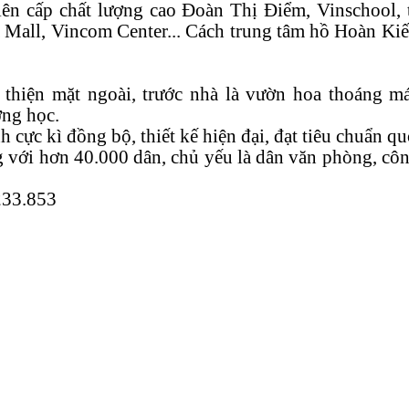
liên cấp chất lượng cao Đoàn Thị Điểm, Vinschool,
 Mall, Vincom Center... Cách trung tâm hồ Hoàn Kiế
thiện mặt ngoài, trước nhà là vườn hoa thoáng m
ờng học.
cực kì đồng bộ, thiết kế hiện đại, đạt tiêu chuẩn qu
g với hơn 40.000 dân, chủ yếu là dân văn phòng, cô
.233.853