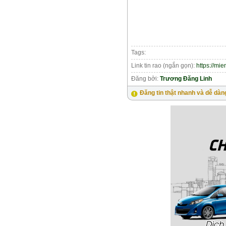
Tags:
Link tin rao (ngắn gọn):
https://mi
Đăng bởi:
Trương Đăng Linh
Đăng tin thật nhanh và dễ dàn