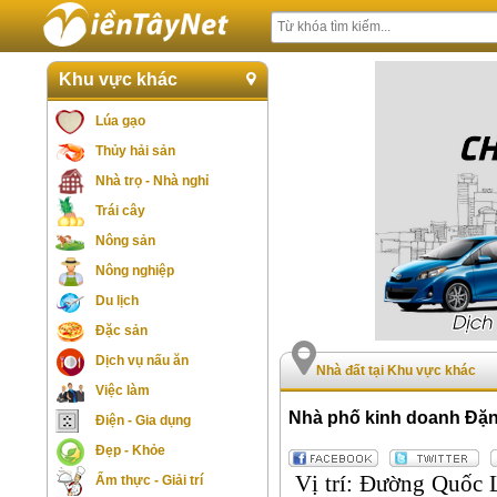
Khu vực khác
Lúa gạo
Thủy hải sản
Nhà trọ - Nhà nghỉ
Trái cây
Nông sản
Nông nghiệp
Du lịch
Đặc sản
Dịch vụ nấu ăn
Nhà đất tại Khu vực khác
Việc làm
Nhà phố kinh doanh Đặn
Điện - Gia dụng
Đẹp - Khỏe
Vị trí: Đường Quốc L
Ẩm thực - Giải trí