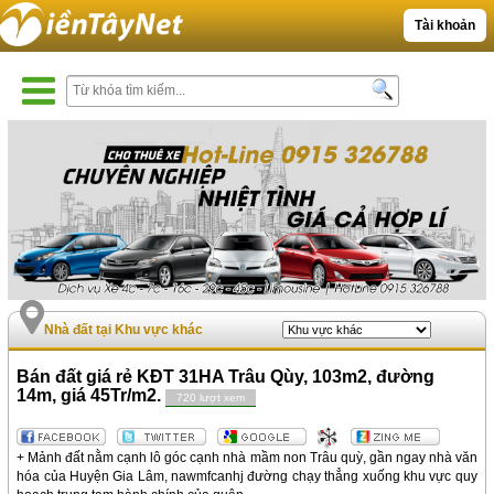
Tài khoản
Nhà đất tại Khu vực khác
Bán đất giá rẻ KĐT 31HA Trâu Qùy, 103m2, đường
14m, giá 45Tr/m2.
720 lượt xem
+ Mảnh đất nằm cạnh lô góc cạnh nhà mầm non Trâu quỳ, gần ngay nhà văn
hóa của Huyện Gia Lâm, nawmfcanhj đường chạy thẳng xuống khu vực quy