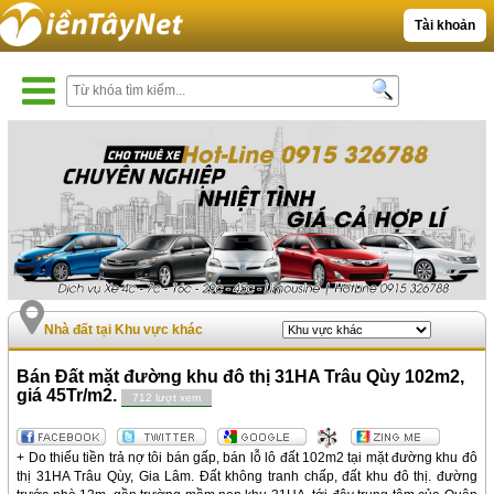
Tài khoản
Nhà đất tại Khu vực khác
Bán Đất mặt đường khu đô thị 31HA Trâu Qùy 102m2,
giá 45Tr/m2.
712 lượt xem
+ Do thiếu tiền trả nợ tôi bán gấp, bán lỗ lô đất 102m2 tại mặt đường khu đô
thị 31HA Trâu Qùy, Gia Lâm. Đất không tranh chấp, đất khu đô thị. đường