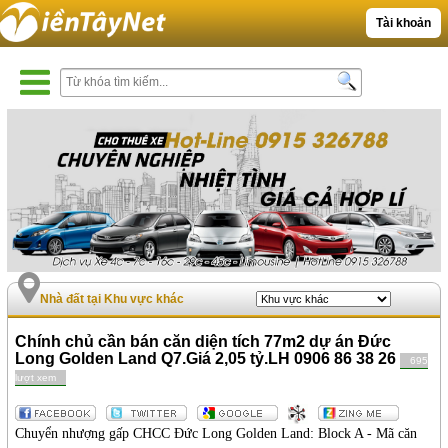
Tài khoản
Nhà đất tại Khu vực khác
Chính chủ cần bán căn diện tích 77m2 dự án Đức
Long Golden Land Q7.Giá 2,05 tỷ.LH 0906 86 38 26
695
lượt xem
Chuyển nhượng gấp CHCC Đức Long Golden Land: Block A - Mã căn