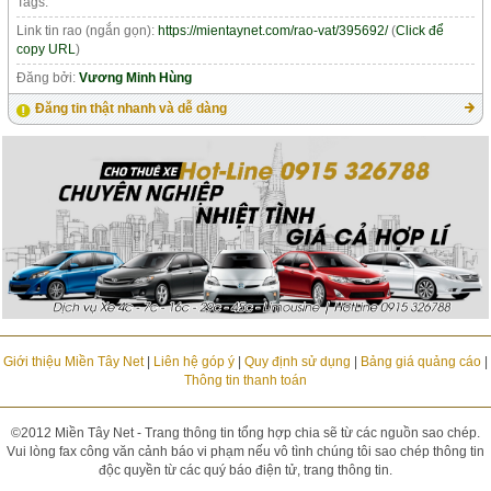
Tags:
Link tin rao (ngắn gọn):
https://mientaynet.com/rao-vat/395692/
(
Click để
copy URL
)
Đăng bởi:
Vương Minh Hùng
Đăng tin thật nhanh và dễ dàng
Giới thiệu Miền Tây Net
|
Liên hệ góp ý
|
Quy định sử dụng
|
Bảng giá quảng cáo
|
Thông tin thanh toán
©2012 Miền Tây Net - Trang thông tin tổng hợp chia sẽ từ các nguồn sao chép.
Vui lòng fax công văn cảnh báo vi phạm nếu vô tình chúng tôi sao chép thông tin
độc quyền từ các quý báo điện tử, trang thông tin.