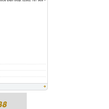
8 Điện thoại: 02862 787 969 –