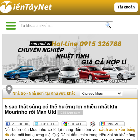
Tài khoản
Nhà trọ - Nhà nghỉ tại Khu vực khác
5 sao thất sủng có thể hưởng lợi nhiều nhất khi
Mourinho rời Man Utd
945 lượt xem
Nỗi buồn của Mourinho có lẽ lại mang đến niềm vui
cách xem kèo bóng
đá
cho một loạt gương mặt Quỷ Đỏ bị đắm chìm trong triều đại hà khắc ông