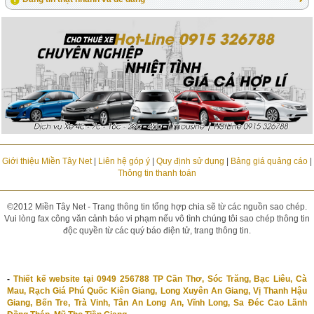
Giới thiệu Miền Tây Net
|
Liên hệ góp ý
|
Quy định sử dụng
|
Bảng giá quảng cáo
|
Thông tin thanh toán
©2012 Miền Tây Net - Trang thông tin tổng hợp chia sẽ từ các nguồn sao chép.
Vui lòng fax công văn cảnh báo vi phạm nếu vô tình chúng tôi sao chép thông tin
độc quyền từ các quý báo điện tử, trang thông tin.
-
Thiết kế website tại 0949 256788 TP Cần Thơ, Sóc Trăng, Bạc Liêu, Cà
Mau, Rạch Giá Phú Quốc Kiên Giang, Long Xuyên An Giang, Vị Thanh Hậu
Giang, Bến Tre, Trà Vinh, Tân An Long An, Vĩnh Long, Sa Đéc Cao Lãnh