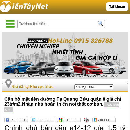
Tài khoản
Nhà đất tại Khu vực khác
Căn hộ mặt tiền đường Tạ Quang Bửu quận 8.giá chỉ
23tr/m2.Nhận nhà hoàn thiện nội thất cơ bản.
655 lượt
xem
Chính chủ bán căn a14-12 gía 1,5 tỷ