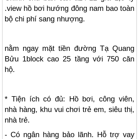
.view hồ bơi hướng đông nam bao toàn
bộ chi phí sang nhượng.
nằm ngay mặt tiền đường Tạ Quang
Bửu 1block cao 25 tầng với 750 căn
hộ.
* Tiện ích có đủ: Hồ bơi, công viên,
nhà hàng, khu vui chơi trẻ em, siêu thị,
nhà trẻ.
- Có ngân hàng bảo lãnh. Hỗ trợ vay