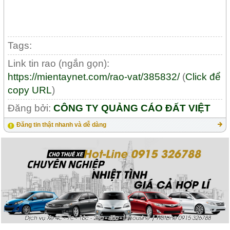
Tags:
Link tin rao (ngắn gọn):
https://mientaynet.com/rao-vat/385832/
(
Click để
copy URL
)
Đăng bởi:
CÔNG TY QUẢNG CÁO ĐẤT VIỆT
Đăng tin thật nhanh và dễ dàng