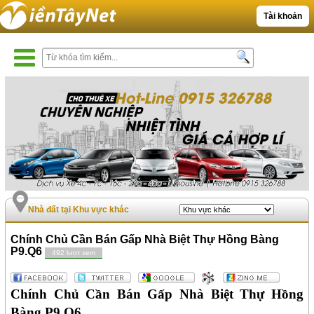
Tài khoản
Nhà đất tại Khu vực khác
Chính Chủ Cần Bán Gấp Nhà Biệt Thự Hồng Bàng
P9.Q6
492 lượt xem
Chính Chủ Cần Bán Gấp Nhà Biệt Thự Hồng
Bàng P9.Q6