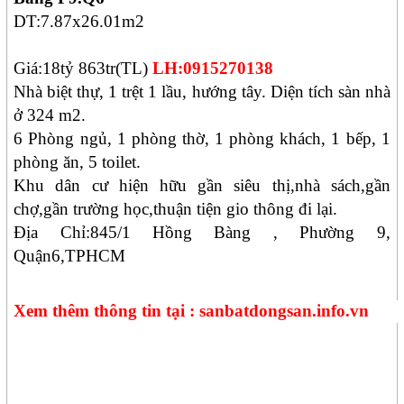
DT:7.87x26.01m2
Giá:18tỷ 863tr(TL)
LH:0915270138
Nhà biệt thự, 1 trệt 1 lầu, hướng tây. Diện tích sàn nhà
ở 324 m2.
6 Phòng ngủ, 1 phòng thờ, 1 phòng khách, 1 bếp, 1
phòng ăn, 5 toilet.
Khu dân cư hiện hữu gần siêu thị,nhà sách,gần
chợ,gần trường học,thuận tiện gio thông đi lại.
Địa Chỉ:845/1 Hồng Bàng , Phường 9,
Quận6,TPHCM
Xem thêm thông tin tại : sanbatdongsan.info.vn