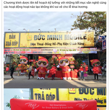
Chương trình được lên kế hoạch kỹ lưỡng với những tiết mục văn nghệ cùng
các hoạt động hoạt náo tạo không khí vui vẻ cho lễ khai trương.