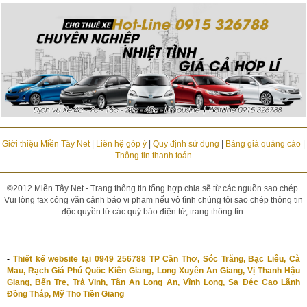
Giới thiệu Miền Tây Net
|
Liên hệ góp ý
|
Quy định sử dụng
|
Bảng giá quảng cáo
|
Thông tin thanh toán
©2012 Miền Tây Net - Trang thông tin tổng hợp chia sẽ từ các nguồn sao chép.
Vui lòng fax công văn cảnh báo vi phạm nếu vô tình chúng tôi sao chép thông tin
độc quyền từ các quý báo điện tử, trang thông tin.
-
Thiết kế website tại 0949 256788 TP Cần Thơ, Sóc Trăng, Bạc Liêu, Cà
Mau, Rạch Giá Phú Quốc Kiên Giang, Long Xuyên An Giang, Vị Thanh Hậu
Giang, Bến Tre, Trà Vinh, Tân An Long An, Vĩnh Long, Sa Đéc Cao Lãnh
Đồng Tháp, Mỹ Tho Tiền Giang