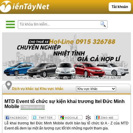
Tài khoản
Dịch vụ khác tại Khu vực khác
MTD Event tổ chức sự kiện khai trương Itel Đức Minh
Mobile
790 lượt xem
Lễ khai trương Itel Đức Minh Mobile dưới bàn tay tổ chức từ A - Z của MTD
Event đã đem lại một ấn tượng cực tốt tới những người tham gia.