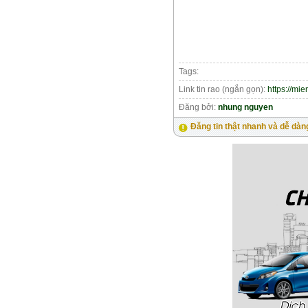
Tags:
Link tin rao (ngắn gọn):
https://mi
Đăng bởi:
nhung nguyen
Đăng tin thật nhanh và dễ dàn