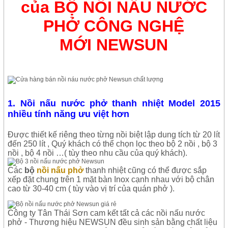
của BỘ NỒI NẤU NƯỚC
PHỞ CÔNG NGHỆ
MỚI
NEWSUN
1. Nồi nấu nước phở thanh nhiệt Model 2015
nhiều tính năng ưu việt hơn
Được thiết kế riêng theo từng nồi biệt lập dung tích từ 20 lít
đến 250 lít , Quý khách có thể chọn lọc theo bộ 2 nồi , bộ 3
nồi , bộ 4 nồi …( tùy theo nhu cầu của quý khách).
Các
bộ
nồi nấu phở
thanh nhiệt cũng có thể được sắp
xếp đặt chung trên 1 mặt bàn Inox cạnh nhau với bộ chân
cao từ 30-40 cm ( tùy vào vị trí của quán phở ).
Công ty Tân Thái Sơn cam kết tất cả các nồi nấu nước
phở - Thương hiệu NEWSUN đều sinh sản bằng chất liệu