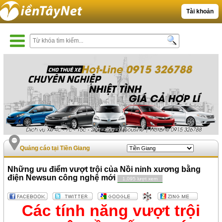
Tài khoản
Quảng cáo tại Tiền Giang
Những ưu điểm vượt trội của Nồi ninh xương bằng
điện Newsun công nghệ mới
1,095 lượt xem
Các tính năng vượt trội