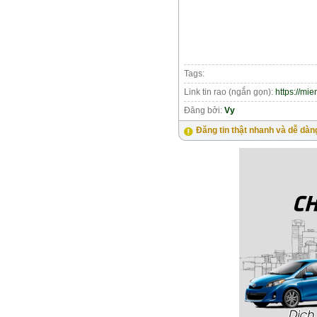
Tags:
Link tin rao (ngắn gọn):
https://mi
Đăng bởi:
Vy
Đăng tin thật nhanh và dễ dàn