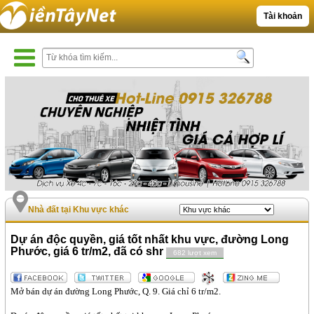
Tài khoản
Nhà đất tại Khu vực khác
Dự án độc quyền, giá tốt nhất khu vực, đường Long
Phước, giá 6 tr/m2, đã có shr
682 lượt xem
Mở bán dự án đường Long Phước, Q. 9. Giá chỉ 6 tr/m2.