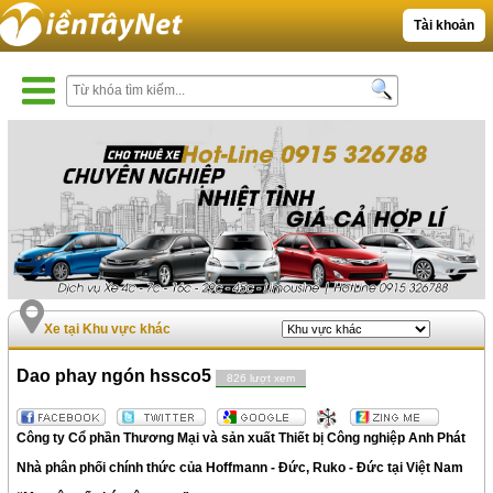
Tài khoản
Xe tại Khu vực khác
Dao phay ngón hssco5
826 lượt xem
Công ty Cổ phần Thương Mại và sản xuất Thiết bị Công nghiệp Anh Phát
Nhà phân phối chính thức của Hoffmann - Đức, Ruko - Đức tại Việt Nam