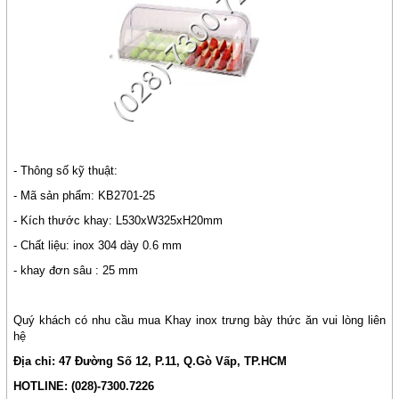
- Thông số kỹ thuật:
- Mã sản phẩm: KB2701-25
- Kích thước khay: L530xW325xH20mm
- Chất liệu: inox 304 dày 0.6 mm
- khay đơn sâu : 25 mm
Quý khách có nhu cầu mua Khay inox trưng bày thức ăn vui lòng liên
hệ
Địa chỉ: 47 Đường Số 12, P.11, Q.Gò Vấp, TP.HCM
HOTLINE: (028)-7300.7226