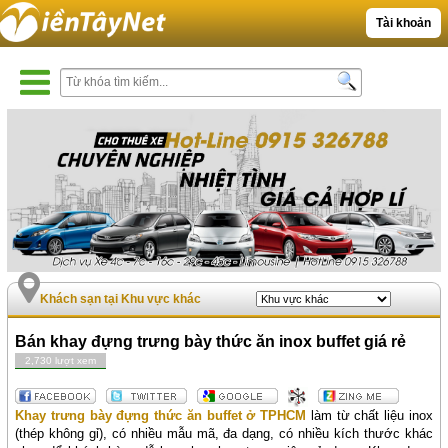
Tài khoản
Khách sạn tại Khu vực khác
Bán khay đựng trưng bày thức ăn inox buffet giá rẻ
2,730 lượt xem
Khay trưng bày đựng thức ăn buffet ở TPHCM
làm từ chất liệu inox
(thép không gỉ), có nhiều mẫu mã, đa dạng, có nhiều kích thước khác