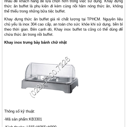
nhau để khách hàng dễ lựa chọn hơn trong việc sử dụng. Khay đựng
thức ăn buffet là phụ kiện đi kèm cùng nồi hâm nóng thức ăn, không
thể thiếu trong những bữa tiệc buffet.
Khay đựng thức ăn buffet giá rẻ chất lượng tại TPHCM. Nguyên liệu
chủ yếu là inox 304 cao cấp, an toán cho sức khỏe khi sử dụng, bền bỉ
theo thời gian. Bên cạnh đó, Khay inox buffet ta cũng có thể dùng để
chứa thức ăn trong nồi buffet.
Khay inox trưng bày bánh chữ nhật
Thông số kỹ thuật:
-Mã sản phẩm:KB3301