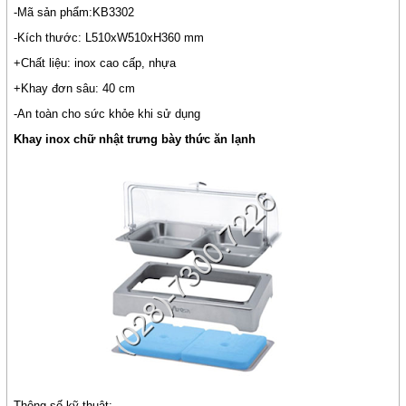
-Mã sản phẩm:KB3302
-Kích thước: L510xW510xH360 mm
+Chất liệu: inox cao cấp, nhựa
+Khay đơn sâu: 40 cm
-An toàn cho sức khỏe khi sử dụng
Khay inox chữ nhật trưng bày thức ăn lạnh
Thông số kỹ thuật: