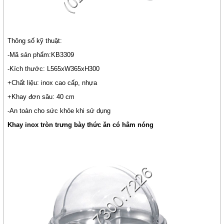
Thông số kỹ thuật:
-Mã sản phẩm:KB3309
-Kích thước: L565xW365xH300
+Chất liệu: inox cao cấp, nhựa
+Khay đơn sâu: 40 cm
-An toàn cho sức khỏe khi sử dụng
Khay inox tròn trưng bày thức ăn có hâm nóng