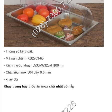
- Thông số kỹ thuật:
- Mã sản phẩm: KB2703-65
- Kích thước khay: L530xW325xH100mm
- Chất liệu: inox 304 dày 0.6 mm
- khay đôi
Khay trưng bày thức ăn inox chữ nhật có nắp