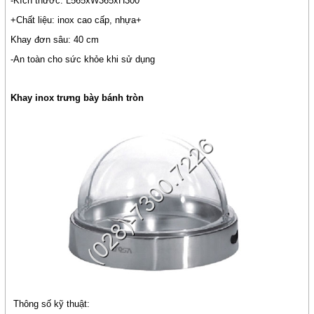
-Kích thước: L565xW365xH300
+Chất liệu: inox cao cấp, nhựa+
Khay đơn sâu: 40 cm
-An toàn cho sức khỏe khi sử dụng
Khay inox trưng bày bánh tròn
Thông số kỹ thuật: