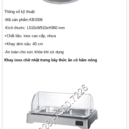
Thông số kỹ thuật:
-Mã sản phẩm:KB3306
-Kích thước: L510xW510xH360 mm
+Chất liệu: inox cao cấp, nhựa
+Khay đơn sâu: 40 cm
-An toàn cho sức khỏe khi sử dụng
Khay inox chữ nhật trưng bày thức ăn có hâm nóng