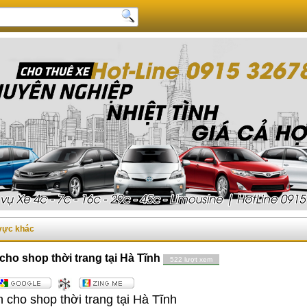
 vực khác
 cho shop thời trang tại Hà Tĩnh
522 lượt xem
n cho shop thời trang tại Hà Tĩnh