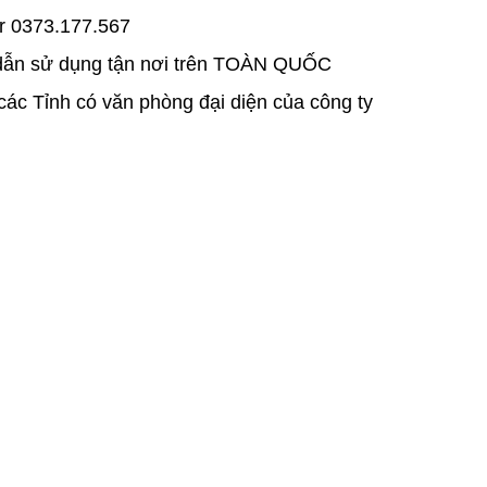
or 0373.177.567
 dẫn sử dụng tận nơi trên TOÀN QUỐC
 các Tỉnh có văn phòng đại diện của công ty