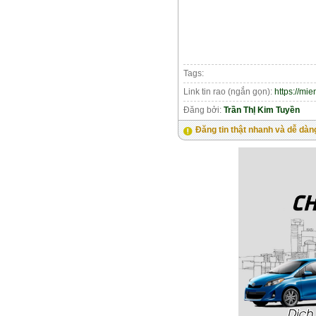
Tags:
Link tin rao (ngắn gọn):
https://mi
Đăng bởi:
Trần ThỊ Kim Tuyền
Đăng tin thật nhanh và dễ dàn