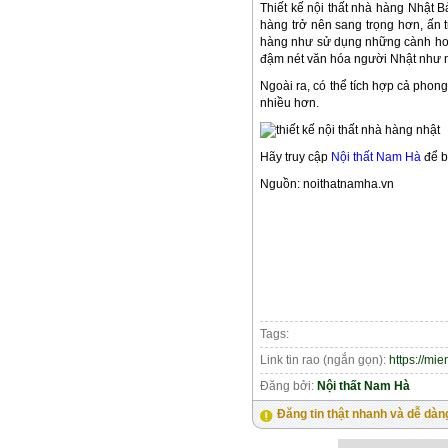
Thiết kế nội thất nhà hàng Nhật B
hàng trở nên sang trọng hơn, ấn 
hàng như sử dụng những cành hoa 
đậm nét văn hóa người Nhật như n
Ngoài ra, có thể tích hợp cả phon
nhiều hơn.
Hãy truy cập
Nội thất Nam Hà
để bi
Nguồn: noithatnamha.vn
Tags:
Link tin rao (ngắn gọn):
https://mi
Đăng bởi:
Nội thất Nam Hà
Đăng tin thật nhanh và dễ dàn