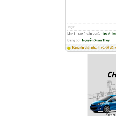
Tags:
Link tin rao (ngắn gọn):
https://mi
Đăng bởi:
Nguyễn Xuân Thủy
Đăng tin thật nhanh và dễ dàn