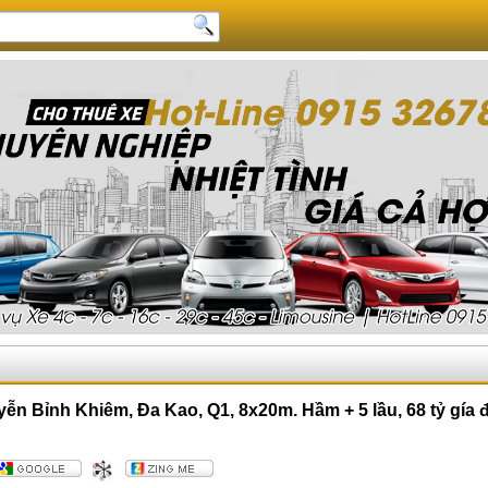
yễn Bỉnh Khiêm, Đa Kao, Q1, 8x20m. Hầm + 5 lầu, 68 tỷ gía