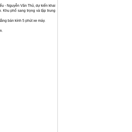
iểu - Nguyễn Văn Thủ, dự kiến khai
 Khu phố sang trọng và tập trung
ầng bán kính 5 phút xe máy.
m.