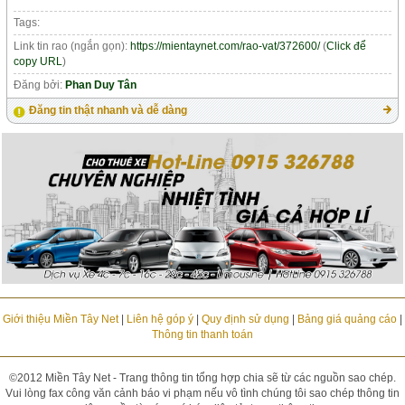
Tags:
Link tin rao (ngắn gọn):
https://mientaynet.com/rao-vat/372600/
(
Click để
copy URL
)
Đăng bởi:
Phan Duy Tân
Đăng tin thật nhanh và dễ dàng
Giới thiệu Miền Tây Net
|
Liên hệ góp ý
|
Quy định sử dụng
|
Bảng giá quảng cáo
|
Thông tin thanh toán
©2012 Miền Tây Net - Trang thông tin tổng hợp chia sẽ từ các nguồn sao chép.
Vui lòng fax công văn cảnh báo vi phạm nếu vô tình chúng tôi sao chép thông tin