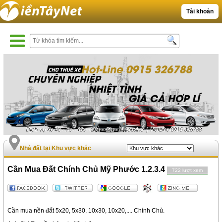
Tài khoản
Nhà đất tại Khu vực khác
Cần Mua Đất Chính Chủ Mỹ Phước 1.2.3.4
722 lượt xem
Cần mua nền đất 5x20, 5x30, 10x30, 10x20,.... Chính Chủ.