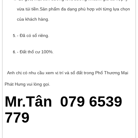
vừa túi tiền.Sản phẩm đa dạng phù hợp với từng lựa chọn
của khách hàng.
- Đã có sổ riêng.
- Đất thổ cư 100%.
Anh chị có nhu cầu xem vị trí và sổ đất trong Phố Thương Mại
Phát Hưng vui lòng gọi.
Mr.Tân 079 6539
779