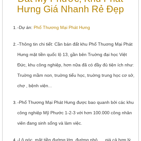
Hưng Giá Nhanh Rẻ Đẹp
-Dự án:
Phố Thương Mại Phát Hưng
-Thông tin chi tiết: Cần bán đất khu Phố Thuơng Mại Phát
Hưng mặt tiền quốc lộ 13, gần bên Truờng đại học
Việt
Đức, khu công nghiệp, hơn nữa đã có đầy đủ tiện ích như:
Truờng mầm non, truờng tiểu học, truờng trung học cơ sở,
chợ , bệnh viện...
-Phố Thương Mại Phát Hưng được bao quanh bởi các khu
công nghiệp Mỹ Phước 1-2-3 với hơn 100.000 công nhân
viên đang sinh sống và làm việc.
-Lô góc, mặt tiền đường lớn, đường nhỏ,.... giá cả hợp lý