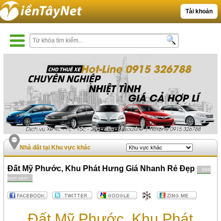
Tài khoản
Nhà đất tại Khu vực khác
Đất Mỹ Phước, Khu Phát Hưng Giá Nhanh Rẻ Đẹp
686
lượt xem
Đất Mỹ Phước, Khu Phát